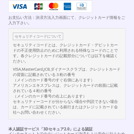
お支払い方法：決済方法入力画面にて、クレジットカード情報をご
入力下さい。
セキュリティコードについて
セキュリティコードとは、クレジットカード・デビットカー
ドの不正使用防止のために利用される特殊なコードのことで
す。各クレジットカードの記載部分については以下を確認く
ださい。
VISA,MasterCard,JCB,ダイナースクラブは、クレジットカード
の背面に記載されている３桁の番号
（メインのカード番号のすぐ右側にあります）
アメリカンエキスプレスは、クレジットカードの前面に記載
されている４桁の番号
（メインのカード番号の右上にあります）
セキュリティーコードが分からない場合や判読できない場合
は、カードに記載されている銀行またはクレジットカード会
社へお問い合わせください。
本人認証サービス「3Dセキュア2.0」による認証
インターネット上でのクレジットカード決済をより安全に行うため