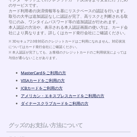
のサービスです。
カード利用者の決済情報等を基にリスクベースの認証を行います。
取引の大半は追加認証なしに認証が完了、高リスクと判断される取
引にのみ、ワンタイムパスワード等の追加認証が行われます。
本人認証の方法や、表示される本人認証画面の使い方は、カード会
社により異なります。詳しくはカード発行会社にご確認ください。
※ 3Dセキュア2.0非対応のクレジットカードはご利用になれません。対応状況
についてはカード発行会社にご確認ください。
※ 本人認証が完了しても、お客様のクレジットカードのご利用状況によっては
与信が通らないことがあります。
MasterCardをご利用の方
VISAカードをご利用の方
JCBカードをご利用の方
アメリカン・エキスプレスカードをご利用の方
ダイナースクラブカードをご利用の方
グッズのお支払い方法について