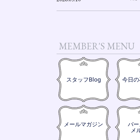
MEMBER'S MENU
スタッフBlog
今日の
メールマガジン
バー
メ