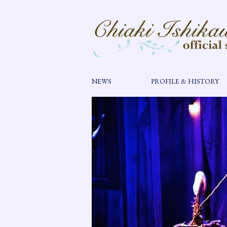
NEWS
PROFILE & HISTORY