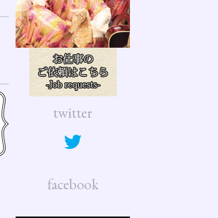
twitter
facebook