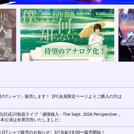
「夏のTシャツ」販売します！【FC会員限定ページよりご購入の方は
(日)石川智晶ライブ「感情移入 - The Sept. 2026 Perspective-」
〈本公演は全席完売いたしました〉
生日Tシャツ販売のお知らせ〉3/13(金)18:00〜販売開始！