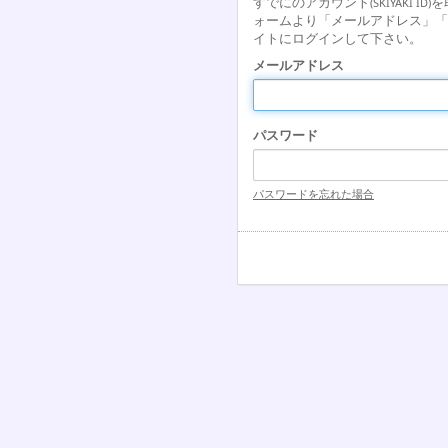
すでにのアカウント
を
(SKIYAKI ID)
ォームより「メールアドレス」「
イトにログインして下さい。
メールアドレス
パスワード
パスワードを忘れた場合