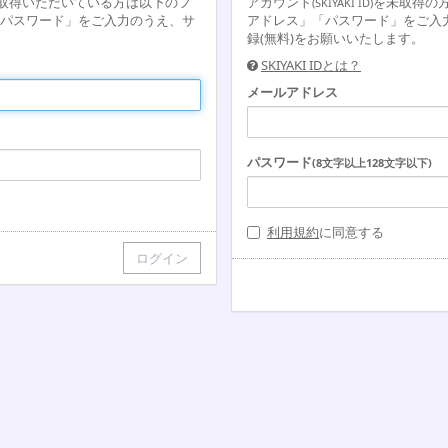
取得いただいている方は以下のフ
アカウント
を未取得の
(SKIYAKI ID)
パスワード」をご入力のうえ、サ
アドレス」「パスワード」をご入
録(無料)をお願いいたします。
SKIYAKI IDとは？
メールアドレス
パスワード
(8文字以上128文字以下)
利用規約
に同意する