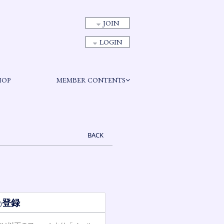
JOIN
LOGIN
HOP
MEMBER CONTENTS
BACK
登録
)