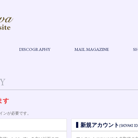
DISCOGRAPHY
MAIL MAGAZINE
S
Y
ます
インが必要です。
新規アカウント
(SKIYAKI ID