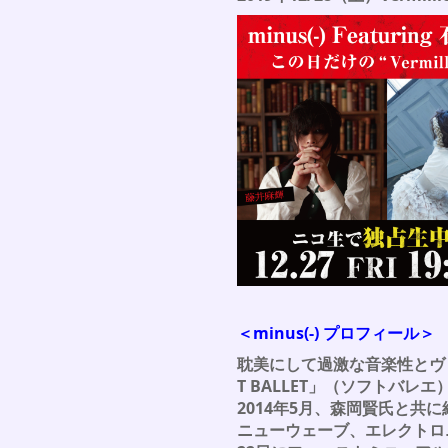
＜minus(-) プロフィール＞
耽美にして過激な音楽性とヴ
T BALLET」（ソフトバレエ）
2014年5月、森岡賢氏と共に
ニューウェーブ、エレクトロ