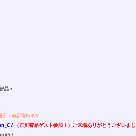
智晶＞
場所：@新宿ReNY
n_C /
（石川智晶ゲスト参加！）ご来場ありがとうございまし
on#5 /