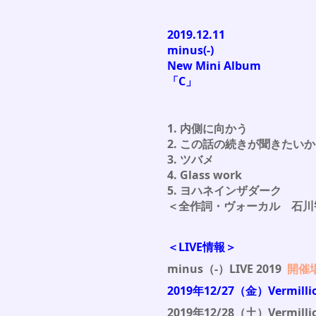
2019.12.11
minus(-)
New Mini Album
「C」
1. 内側に向かう
2. この話の続きが聞きたいか
3. ツバメ
4. Glass work
5. ヨハネインザダーク
＜全作詞・ヴォーカル 石川
＜LIVE情報＞
minus（-）LIVE 2019
開催
2019年12/27（金）Vermillio
2019年12/28（土）Vermilli