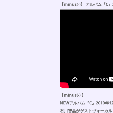
【minus(-)】 アルバム『C』
【minus(-) 】
NEWアルバム『C』2019年1
石川智晶がゲストヴォーカル