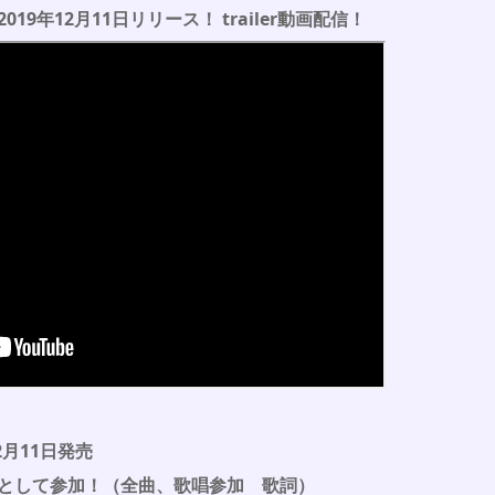
2019年12月11日リリース！ trailer動画配信！
2月11日発売
として参加！（全曲、歌唱参加 歌詞）