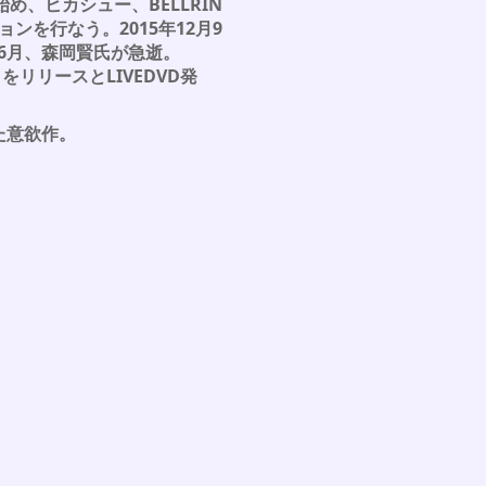
め、ヒカシュー、BELLRIN
ョンを行なう。2015年12月9
6月、森岡賢氏が急逝。
をリリースとLIVEDVD発
た意欲作。