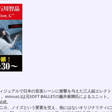
ィジュアルで日本の音楽シーンに衝撃を与えた三人組エレクト
。minus(-)は元SOFT BALLETの藤井麻輝氏によるユニット。
結成。
ニカ、ノイズという要素を交え、他にはないオリジナリティに