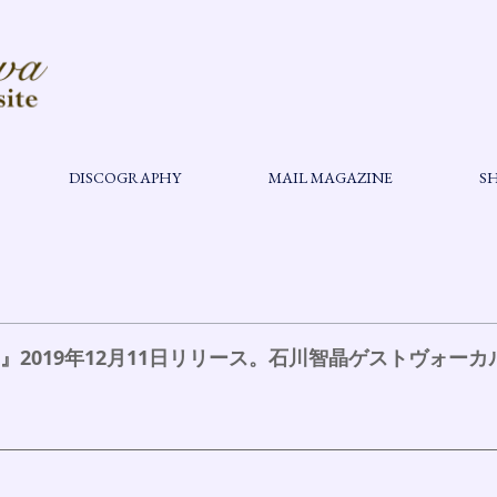
DISCOGRAPHY
MAIL MAGAZINE
S
ム『C』2019年12月11日リリース。石川智晶ゲストヴォ