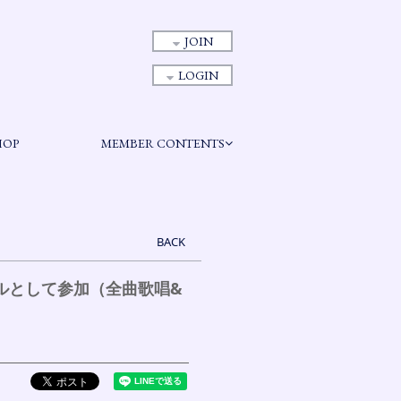
JOIN
LOGIN
HOP
MEMBER CONTENTS
BACK
ーカルとして参加（全曲歌唱&