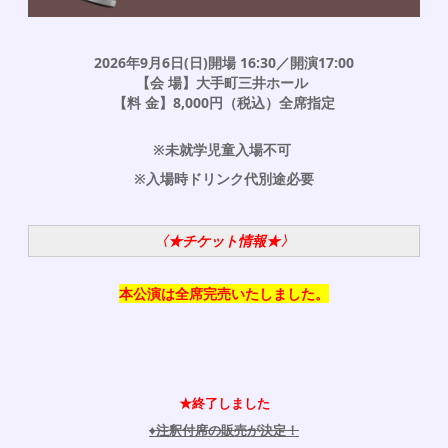
2026年9月6日(日)開場 16:30／開演17:00
【会 場】大手町三井ホール
【料 金】8,000円（税込）全席指定
※未就学児童入場不可
※入場時ドリンク代別途必要
〈★チケット情報★〉
本公演は全席完売いたしました。
★終了しました
♦︎注釈付席の販売が決定！