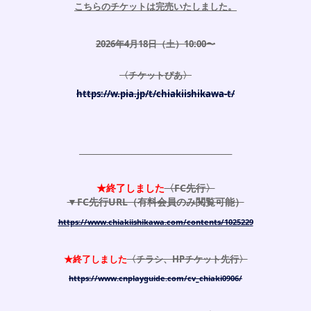
こちらのチケットは完売いたしました。
2026年4月18日（土）10:00〜
〈チケットぴあ〉
https://w.pia.jp/t/chiakiishikawa-t/
____________________________________________
★終了しました
〈FC先行〉
▼FC先行URL（有料会員のみ閲覧可能）
https://www.chiakiishikawa.com/contents/1025229
★終了しました
〈チラシ、HPチケット先行〉
https://www.cnplayguide.com/cv_chiaki0906/