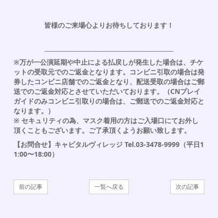
皆様のご来場心よりお待ちしております！
____________________________________________
※万が一公演延期や中止による払戻しが発生した場合は、チケ
ットの受取元でのご返金となります。コンビニ引取の場合は発
券したコンビニ店舗でのご返金となり、配送受取の場合はご郵
送でのご返金対応とさせていただいております。（CNプレイ
ガイドのみコンビニ引取りの場合は、ご郵送でのご返金対応と
なります。）
※ セキュリティの為、マスク着用の方はご入場口にてお外し
頂くこともございます。ご了承頂くようお願い致します。
【お問合せ】キャピタルヴィレッジ Tel.03-3478-9999（平日1
1:00〜18:00）
前の記事
一覧へ戻る
次の記事