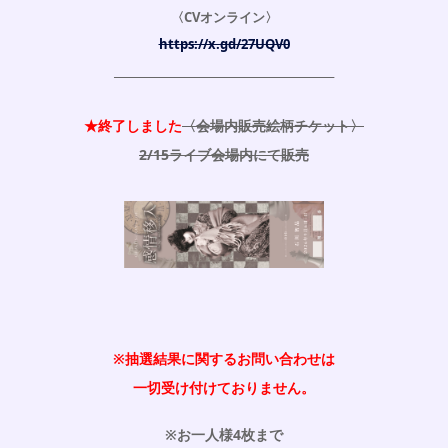
〈CVオンライン〉
https://x.gd/27UQV0
____________________________________________
★終了しました
〈会場内販売絵柄チケット〉
2/15ライブ会場内にて販売
※抽選結果に関するお問い合わせは
一切受け付けておりません。
※お一人様4枚まで