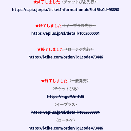
★終了しました
〈
チケットぴあ先行〉
https://t.pia.jp/pia/ticketInformation.do?lotRlsCd=98898
★終了しました
〈イープラス先行〉
https://eplus.jp/sf/detail/1002600001
★終了しました
〈ローチケ先行〉
https://l-tike.com/order/?gLcode=73446
★終了しました
〈一般発売〉
〈チケットぴあ〉
https://x.gd/UmIU5
〈イープラス〉
https://eplus.jp/sf/detail/1002600001
〈ローチケ〉
https://l-tike.com/order/?gLcode=73446