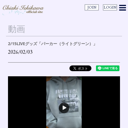
JOIN
LOGIN
動画
2/15LIVEグッズ「パーカー（ライトグリーン）」
2026/02/03